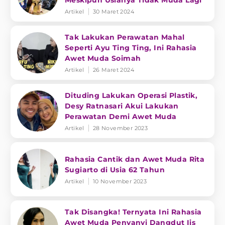
Meskipun Usianya Tidak Muda Lagi
Artikel
30 Maret 2024
Tak Lakukan Perawatan Mahal
Seperti Ayu Ting Ting, Ini Rahasia
Awet Muda Soimah
Artikel
26 Maret 2024
Dituding Lakukan Operasi Plastik,
Desy Ratnasari Akui Lakukan
Perawatan Demi Awet Muda
Artikel
28 November 2023
Rahasia Cantik dan Awet Muda Rita
Sugiarto di Usia 62 Tahun
Artikel
10 November 2023
Tak Disangka! Ternyata Ini Rahasia
Awet Muda Penyanyi Dangdut Iis