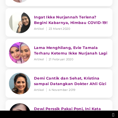
Ingat Ikke Nurjannah Terlena?
Begini Kabarnya, Himbau COVID-19!
Artikel
23 Maret 2020
Lama Menghilang, Evie Tamala
Terharu Ketemu Ikke Nurjanah Lagi
Artikel
21 Februari 2020
Demi Cantik dan Sehat, Kristina
sampai Datangkan Dokter Ahli Gizi
Artikel
4 November 2019
Dewi Perssik Pakai Poni, Ini Kata
Warganet!
