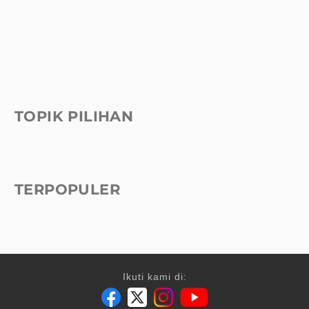
TOPIK PILIHAN
TERPOPULER
Ikuti kami di: