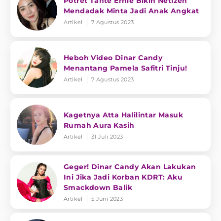
Potret Tante Ernie Bikin Netizen
Mendadak Minta Jadi Anak Angkat
Artikel
7 Agustus 2023
Heboh Video Dinar Candy
Menantang Pamela Safitri Tinju!
Artikel
7 Agustus 2023
Kagetnya Atta Halilintar Masuk
Rumah Aura Kasih
Artikel
31 Juli 2023
Geger! Dinar Candy Akan Lakukan
Ini Jika Jadi Korban KDRT: Aku
Smackdown Balik
Artikel
5 Juni 2023