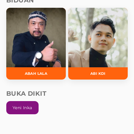
BIDUAN
ABAH LALA
ABI KDI
BUKA DIKIT
Yeni Inka