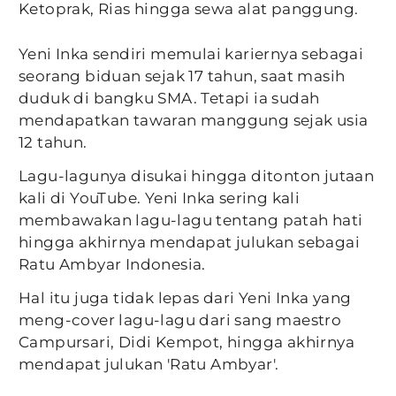
Ketoprak, Rias hingga sewa alat panggung.
Yeni Inka sendiri memulai kariernya sebagai
seorang biduan sejak 17 tahun, saat masih
duduk di bangku SMA. Tetapi ia sudah
mendapatkan tawaran manggung sejak usia
12 tahun.
Lagu-lagunya disukai hingga ditonton jutaan
kali di YouTube. Yeni Inka sering kali
membawakan lagu-lagu tentang patah hati
hingga akhirnya mendapat julukan sebagai
Ratu Ambyar Indonesia.
Hal itu juga tidak lepas dari Yeni Inka yang
meng-cover lagu-lagu dari sang maestro
Campursari, Didi Kempot, hingga akhirnya
mendapat julukan 'Ratu Ambyar'.