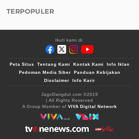
TERPOPULER
Ikuti kami di:
Peta Situs
Tentang Kami
Kontak Kami
Info Iklan
Pedoman Media Siber
Panduan Kebijakan
Disclaimer
Info Karir
JagoDangdut.com
©2019
| All Rights Reserved
A Group Member of
VIVA Digital Network