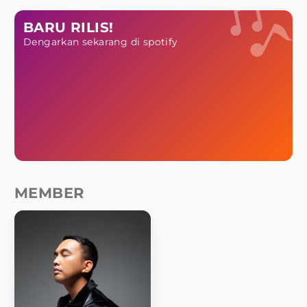
BARU RILIS!
Dengarkan sekarang di spotify
MEMBER