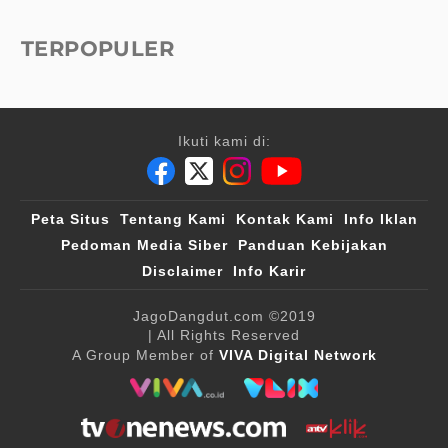
TERPOPULER
Ikuti kami di:
Peta Situs
Tentang Kami
Kontak Kami
Info Iklan
Pedoman Media Siber
Panduan Kebijakan
Disclaimer
Info Karir
JagoDangdut.com
©2019
| All Rights Reserved
A Group Member of
VIVA Digital Network