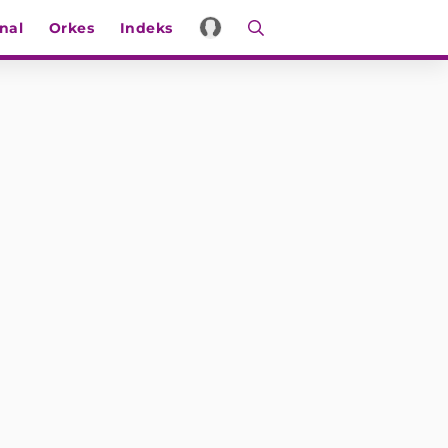
nal
Orkes
Indeks