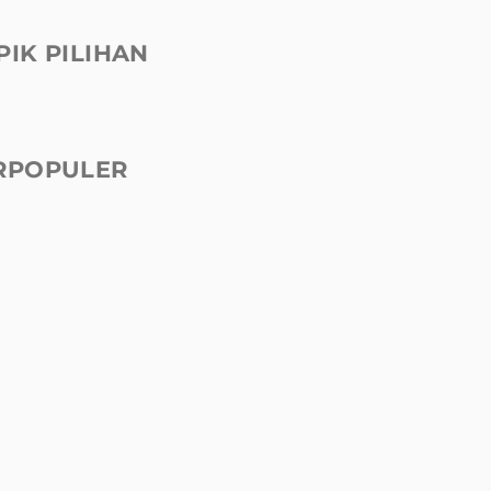
PIK PILIHAN
RPOPULER