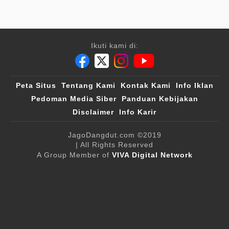
Ikuti kami di:
Peta Situs
Tentang Kami
Kontak Kami
Info Iklan
Pedoman Media Siber
Panduan Kebijakan
Disclaimer
Info Karir
JagoDangdut.com
©2019
| All Rights Reserved
A Group Member of
VIVA Digital Network