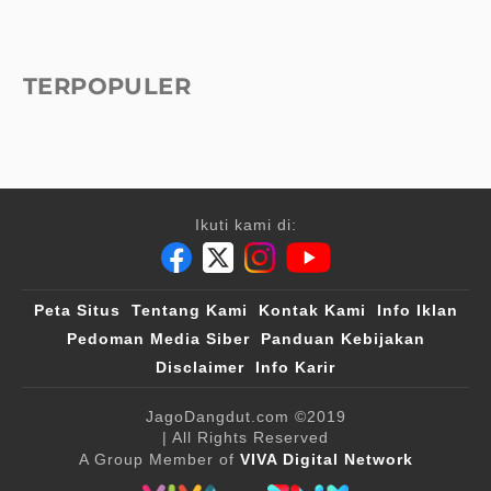
TERPOPULER
Ikuti kami di:
Peta Situs
Tentang Kami
Kontak Kami
Info Iklan
Pedoman Media Siber
Panduan Kebijakan
Disclaimer
Info Karir
JagoDangdut.com
©2019
| All Rights Reserved
A Group Member of
VIVA Digital Network