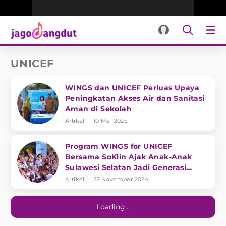
UNICEF
WINGS dan UNICEF Perluas Upaya
Peningkatan Akses Air dan Sanitasi
Aman di Sekolah
Artikel
10 Mei 2025
Program WINGS for UNICEF
Bersama SoKlin Ajak Anak-Anak
Sulawesi Selatan Jadi Generasi
Bersih Sehat
Artikel
25 November 2024
Loading...