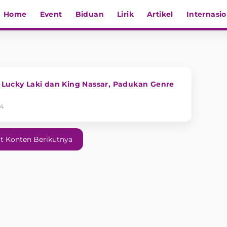
Home
Event
Biduan
Lirik
Artikel
Internasio
e Lucky Laki dan King Nassar, Padukan Genre
24
t Konten Berikutnya