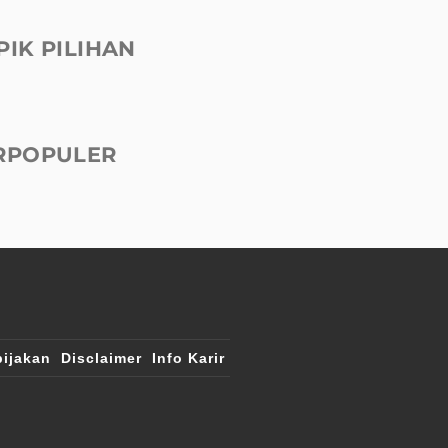
PIK PILIHAN
RPOPULER
ijakan
Disclaimer
Info Karir