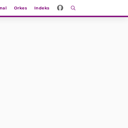
nal
Orkes
Indeks