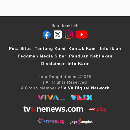
Ikuti kami di:
Peta Situs
Tentang Kami
Kontak Kami
Info Iklan
Pedoman Media Siber
Panduan Kebijakan
Disclaimer
Info Karir
JagoDangdut.com
©2019
| All Rights Reserved
A Group Member of
VIVA Digital Network