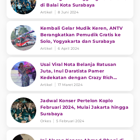
di Balai Kota Surabaya
Artikel
8 Juni 2024
Kembali Gelar Mudik Keren, ANTV
Berangkatkan Pemudik Gratis ke
Solo, Yogyakarta dan Surabaya
Artikel
6 April 2024
Usai Viral Nota Belanja Ratusan
Juta, Inul Daratista Pamer
Kedekatan dengan Crazy Rich
Surabaya
Artikel
17 Maret 2024
Jadwal Konser Pertelon Koplo
Februari 2024, Mulai Jakarta hingga
Surabaya
Orkes
5 Februari 2024