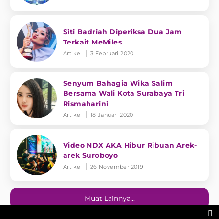
Siti Badriah Diperiksa Dua Jam
Terkait MeMiles
Artikel
3 Februari 2020
Senyum Bahagia Wika Salim
Bersama Wali Kota Surabaya Tri
Rismaharini
Artikel
18 Januari 2020
Video NDX AKA Hibur Ribuan Arek-
arek Suroboyo
Artikel
26 November 2019
Muat Lainnya...
