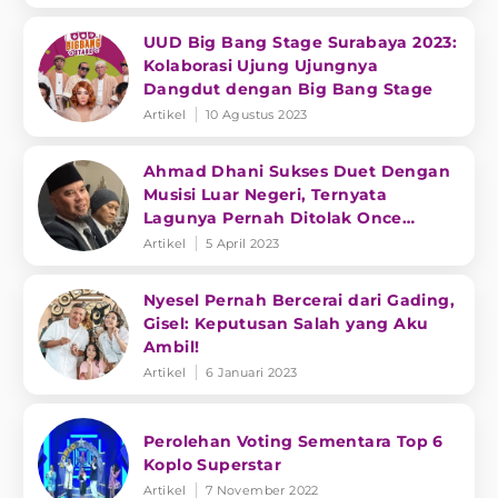
UUD Big Bang Stage Surabaya 2023:
Kolaborasi Ujung Ujungnya
Dangdut dengan Big Bang Stage
Artikel
10 Agustus 2023
Ahmad Dhani Sukses Duet Dengan
Musisi Luar Negeri, Ternyata
Lagunya Pernah Ditolak Once
Mekel!
Artikel
5 April 2023
Nyesel Pernah Bercerai dari Gading,
Gisel: Keputusan Salah yang Aku
Ambil!
Artikel
6 Januari 2023
Perolehan Voting Sementara Top 6
Koplo Superstar
Artikel
7 November 2022