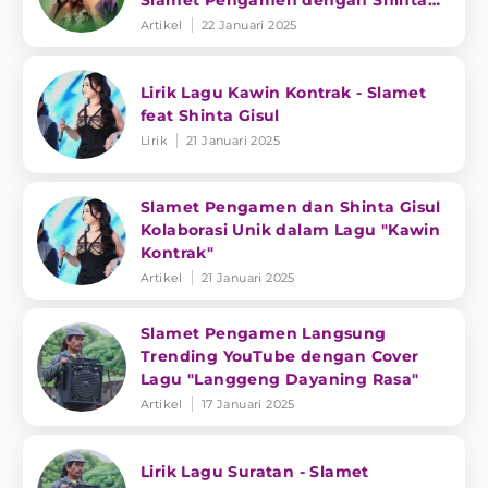
Slamet Pengamen dengan Shinta
Gisul
Artikel
22 Januari 2025
Lirik Lagu Kawin Kontrak - Slamet
feat Shinta Gisul
Lirik
21 Januari 2025
Slamet Pengamen dan Shinta Gisul
Kolaborasi Unik dalam Lagu "Kawin
Kontrak"
Artikel
21 Januari 2025
Slamet Pengamen Langsung
Trending YouTube dengan Cover
Lagu "Langgeng Dayaning Rasa"
Artikel
17 Januari 2025
Lirik Lagu Suratan - Slamet