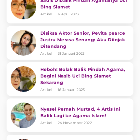
Sadis Dibalik Pindah Agamanya Uci
Bing Slamet
Artikel
6 April 2023
Disiksa Aktor Senior, Pevita pearce
Justru Merasa Senang: Aku Diinjak
Ditendang
Artikel
31 Januari 2023
Heboh! Bolak Balik Pindah Agama,
Begini Nasib Uci Bing Slamet
Sekarang
Artikel
16 Januari 2023
Nyesel Pernah Murtad, 4 Artis Ini
Balik Lagi ke Agama Islam!
Artikel
24 November 2022