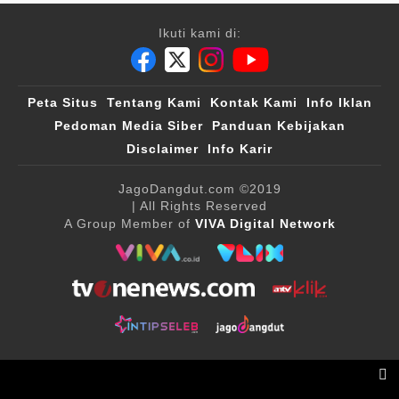
Ikuti kami di:
Peta Situs
Tentang Kami
Kontak Kami
Info Iklan
Pedoman Media Siber
Panduan Kebijakan
Disclaimer
Info Karir
JagoDangdut.com
©2019
| All Rights Reserved
A Group Member of
VIVA Digital Network
