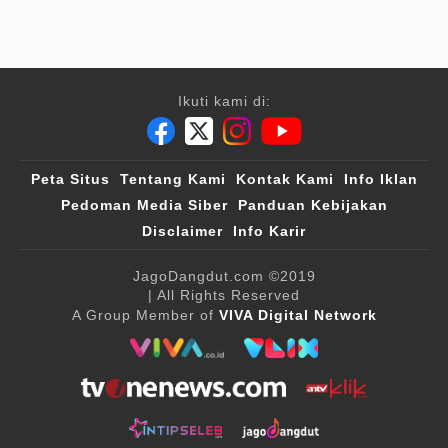
Ikuti kami di:
Peta Situs
Tentang Kami
Kontak Kami
Info Iklan
Pedoman Media Siber
Panduan Kebijakan
Disclaimer
Info Karir
JagoDangdut.com
©2019
| All Rights Reserved
A Group Member of
VIVA Digital Network