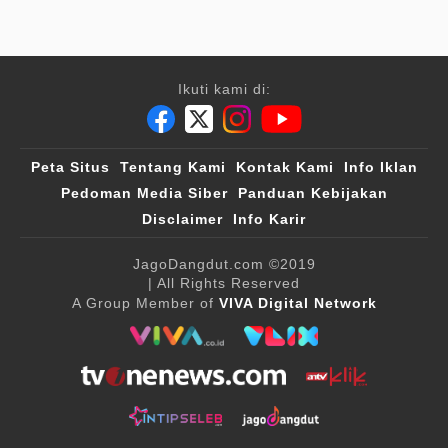
Ikuti kami di:
Peta Situs
Tentang Kami
Kontak Kami
Info Iklan
Pedoman Media Siber
Panduan Kebijakan
Disclaimer
Info Karir
JagoDangdut.com
©2019
| All Rights Reserved
A Group Member of
VIVA Digital Network