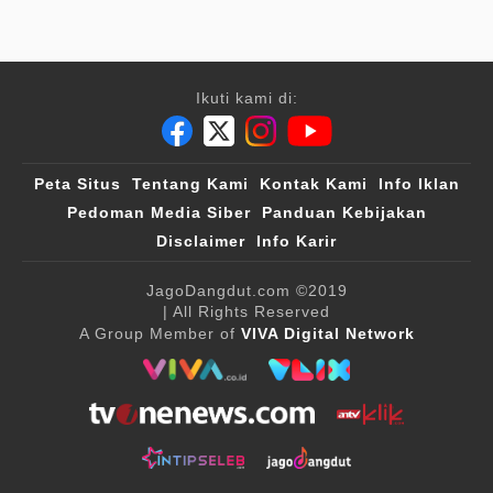
Ikuti kami di:
Peta Situs
Tentang Kami
Kontak Kami
Info Iklan
Pedoman Media Siber
Panduan Kebijakan
Disclaimer
Info Karir
JagoDangdut.com
©2019
| All Rights Reserved
A Group Member of
VIVA Digital Network