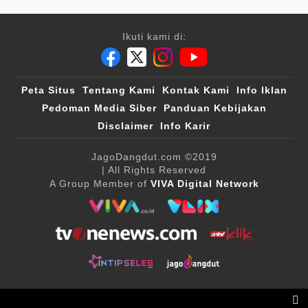
Ikuti kami di:
Peta Situs
Tentang Kami
Kontak Kami
Info Iklan
Pedoman Media Siber
Panduan Kebijakan
Disclaimer
Info Karir
JagoDangdut.com
©2019
| All Rights Reserved
A Group Member of
VIVA Digital Network
