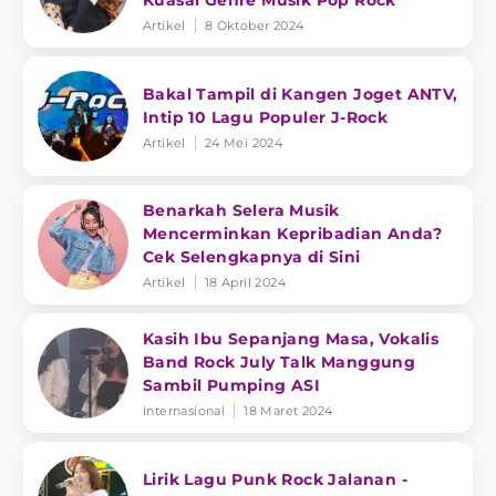
Kuasai Genre Musik Pop Rock
Artikel
8 Oktober 2024
Bakal Tampil di Kangen Joget ANTV,
Intip 10 Lagu Populer J-Rock
Artikel
24 Mei 2024
Benarkah Selera Musik
Mencerminkan Kepribadian Anda?
Cek Selengkapnya di Sini
Artikel
18 April 2024
Kasih Ibu Sepanjang Masa, Vokalis
Band Rock July Talk Manggung
Sambil Pumping ASI
Internasional
18 Maret 2024
Lirik Lagu Punk Rock Jalanan -