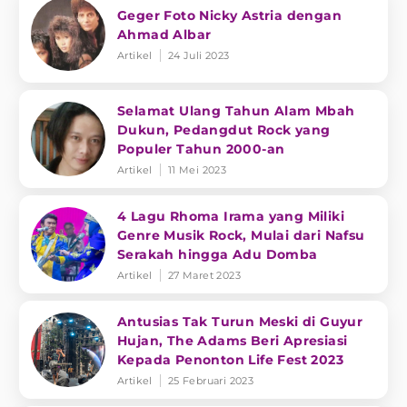
Geger Foto Nicky Astria dengan
Ahmad Albar
Artikel
24 Juli 2023
Selamat Ulang Tahun Alam Mbah
Dukun, Pedangdut Rock yang
Populer Tahun 2000-an
Artikel
11 Mei 2023
4 Lagu Rhoma Irama yang Miliki
Genre Musik Rock, Mulai dari Nafsu
Serakah hingga Adu Domba
Artikel
27 Maret 2023
Antusias Tak Turun Meski di Guyur
Hujan, The Adams Beri Apresiasi
Kepada Penonton Life Fest 2023
Artikel
25 Februari 2023