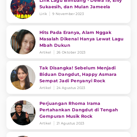
Lirik Lagu Bimbang - Dewa 19, Elvy
Sukaesih, dan Mulan Jameela
Lirik
9 November 2023
Hits Pada Eranya, Alam Nggak
Masalah Dikenal Hanya Lewat Lagu
Mbah Dukun
Artikel
26 Oktober 2023
Tak Disangka! Sebelum Menjadi
Biduan Dangdut, Happy Asmara
Sempat Jadi Penyanyi Rock
Artikel
24 Agustus 2023
Perjuangan Rhoma Irama
Pertahankan Dangdut di Tengah
Gempuran Musik Rock
Artikel
21 Agustus 2023