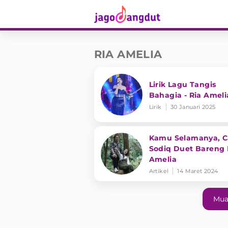
RIA AMELIA
Lirik Lagu Tangis
Bahagia - Ria Ameli
Lirik
30 Januari 2025
Kamu Selamanya, C
Sodiq Duet Bareng 
Amelia
Artikel
14 Maret 2024
Mua