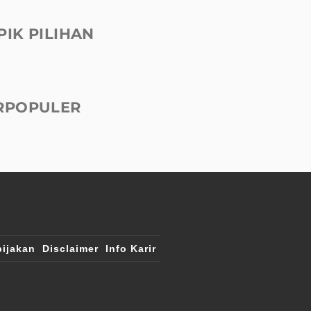
PIK PILIHAN
RPOPULER
ijakan
Disclaimer
Info Karir