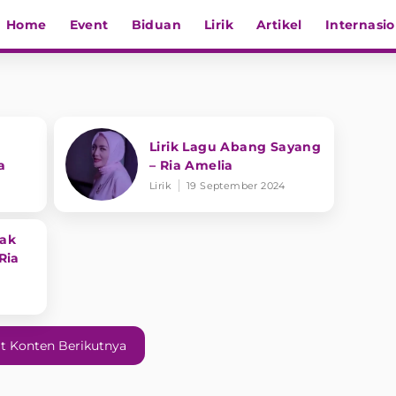
Home
Event
Biduan
Lirik
Artikel
Internasio
Lirik Lagu Abang Sayang
a
– Ria Amelia
Lirik
19 September 2024
ak
Ria
t Konten Berikutnya