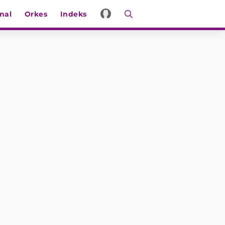
nal
Orkes
Indeks