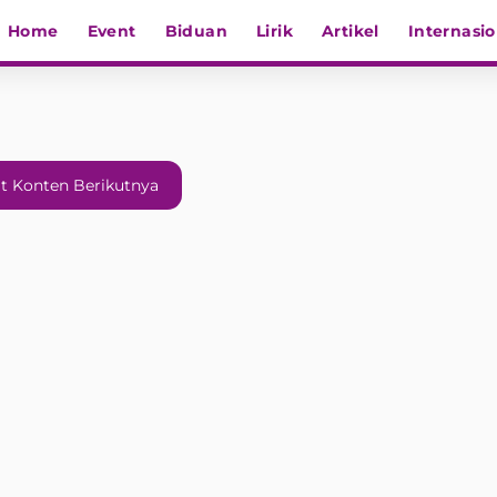
Home
Event
Biduan
Lirik
Artikel
Internasio
t Konten Berikutnya