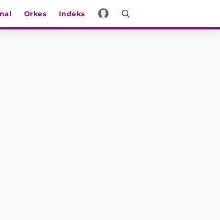
nal
Orkes
Indeks