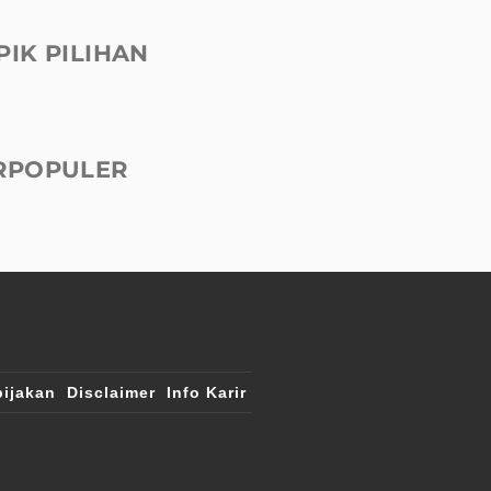
PIK PILIHAN
RPOPULER
ijakan
Disclaimer
Info Karir