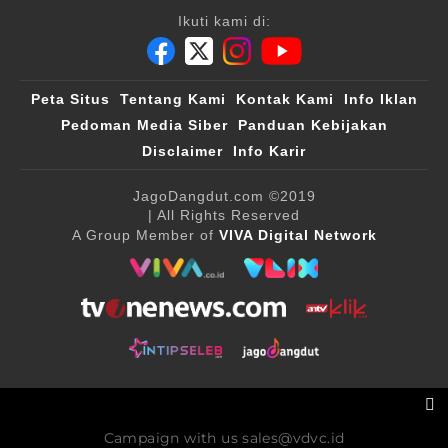
Ikuti kami di:
Peta Situs
Tentang Kami
Kontak Kami
Info Iklan
Pedoman Media Siber
Panduan Kebijakan
Disclaimer
Info Karir
JagoDangdut.com
©2019
| All Rights Reserved
A Group Member of
VIVA Digital Network
