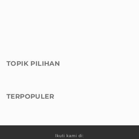
TOPIK PILIHAN
TERPOPULER
Ikuti kami di: