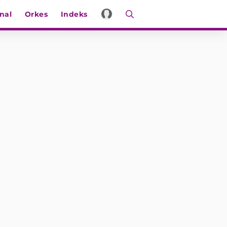
nal
Orkes
Indeks