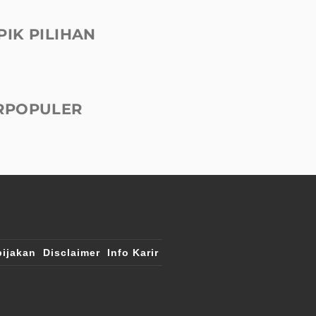
PIK PILIHAN
RPOPULER
ijakan
Disclaimer
Info Karir