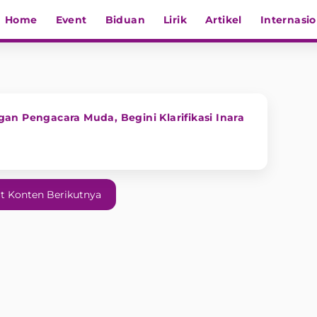
Home
Event
Biduan
Lirik
Artikel
Internasio
an Pengacara Muda, Begini Klarifikasi Inara
t Konten Berikutnya