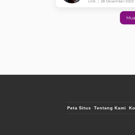
Lirik
28 Desember 2023
Mua
Peta Situs
Tentang Kami
Ko