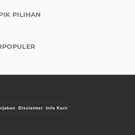
PIK PILIHAN
RPOPULER
ijakan
Disclaimer
Info Karir