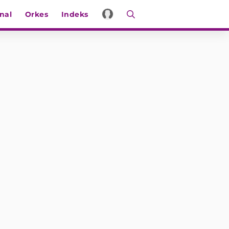
nal
Orkes
Indeks