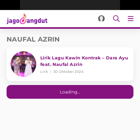
NAUFAL AZRIN
Lirik Lagu Kawin Kontrak – Dara Ayu
feat. Naufal Azrin
Lirik
30 Oktober 2024
Loading...