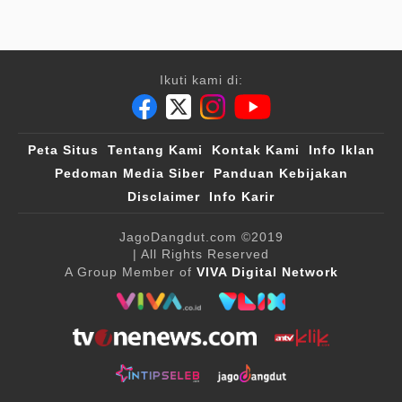
Ikuti kami di:
Peta Situs
Tentang Kami
Kontak Kami
Info Iklan
Pedoman Media Siber
Panduan Kebijakan
Disclaimer
Info Karir
JagoDangdut.com
©2019
| All Rights Reserved
A Group Member of
VIVA Digital Network