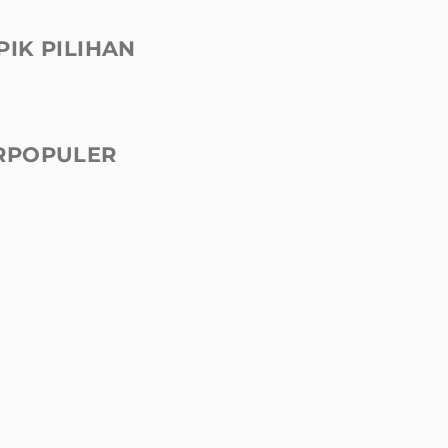
PIK PILIHAN
RPOPULER