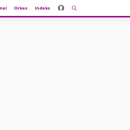
nal
Orkes
Indeks