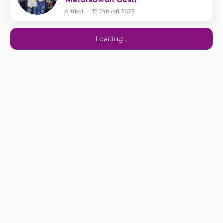
'Matursuwun Gusti'
Artikel
15 Januari 2025
Loading...