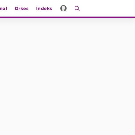
nal
Orkes
Indeks