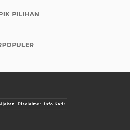
PIK PILIHAN
RPOPULER
ijakan
Disclaimer
Info Karir