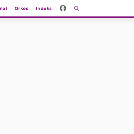
nal
Orkes
Indeks