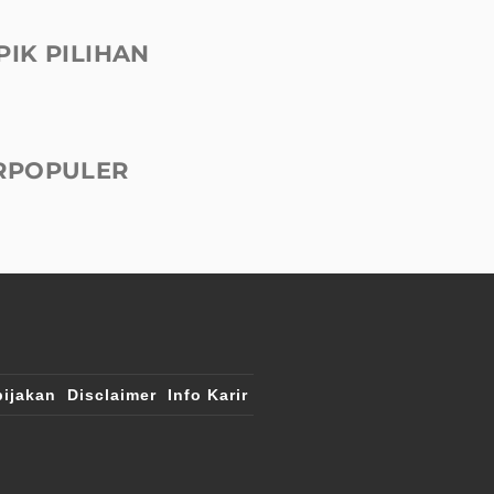
PIK PILIHAN
RPOPULER
ijakan
Disclaimer
Info Karir