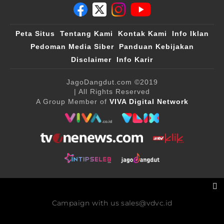
Peta Situs
Tentang Kami
Kontak Kami
Info Iklan
Pedoman Media Siber
Panduan Kebijakan
Disclaimer
Info Karir
JagoDangdut.com
©2019
| All Rights Reserved
A Group Member of
VIVA Digital Network
