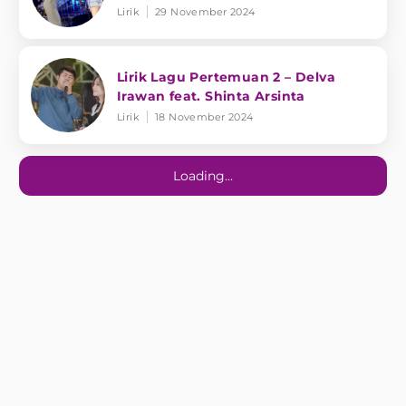
Lirik
29 November 2024
Lirik Lagu Pertemuan 2 – Delva
Irawan feat. Shinta Arsinta
Lirik
18 November 2024
Loading...