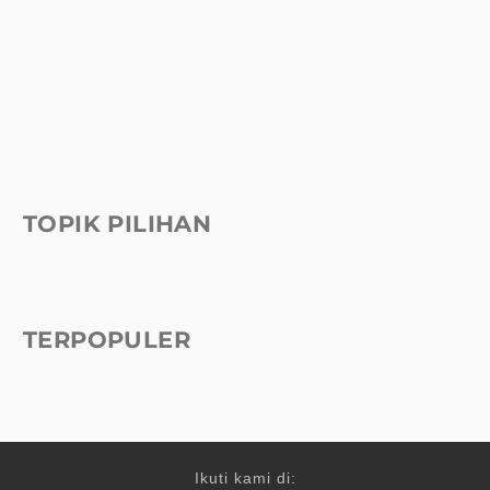
TOPIK PILIHAN
TERPOPULER
Ikuti kami di: