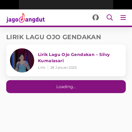
LIRIK LAGU OJO GENDAKAN
Lirik Lagu Ojo Gendakan – Silvy
Kumalasari
Lirik
28 Januari 2025
Loading...