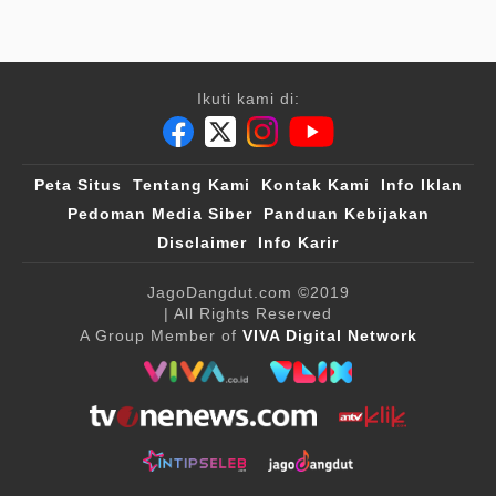
Ikuti kami di:
Peta Situs
Tentang Kami
Kontak Kami
Info Iklan
Pedoman Media Siber
Panduan Kebijakan
Disclaimer
Info Karir
JagoDangdut.com
©2019
| All Rights Reserved
A Group Member of
VIVA Digital Network