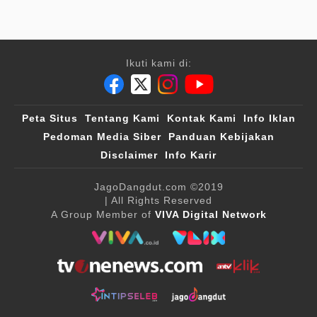
Ikuti kami di:
Peta Situs
Tentang Kami
Kontak Kami
Info Iklan
Pedoman Media Siber
Panduan Kebijakan
Disclaimer
Info Karir
JagoDangdut.com
©2019
| All Rights Reserved
A Group Member of
VIVA Digital Network