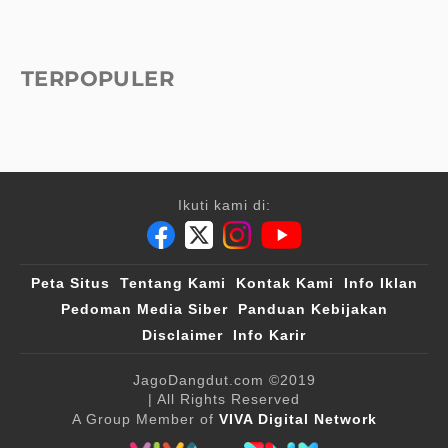
TERPOPULER
Ikuti kami di:
Peta Situs
Tentang Kami
Kontak Kami
Info Iklan
Pedoman Media Siber
Panduan Kebijakan
Disclaimer
Info Karir
JagoDangdut.com
©2019
| All Rights Reserved
A Group Member of
VIVA Digital Network