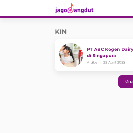
KIN
PT ABC Kogen Dairy
di Singapura
Artikel
22 April 2025
Mua