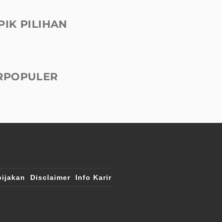
PIK PILIHAN
RPOPULER
ijakan
Disclaimer
Info Karir