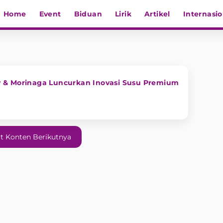
Home
Event
Biduan
Lirik
Artikel
Internasio
 & Morinaga Luncurkan Inovasi Susu Premium
t Konten Berikutnya