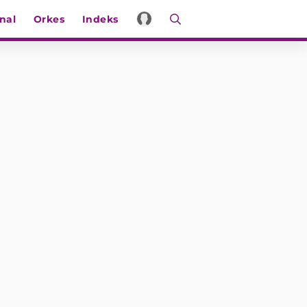
nal
Orkes
Indeks