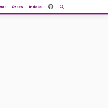
nal
Orkes
Indeks