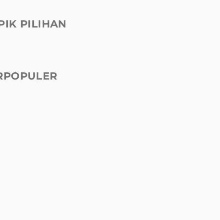
PIK PILIHAN
RPOPULER