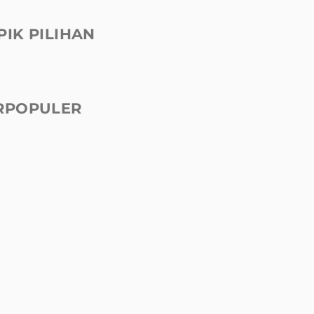
PIK PILIHAN
RPOPULER