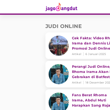
JUDI ONLINE
Cek Fakta: Video R
Irama dan Dennis L
Promosi Judi Online
Benarkah?
Artikel
6 Januari 2025
Perangi Judi Online
Rhoma Irama Akan 
Gebrakan di Batfest
2024
Artikel
18 Desember 20
Fans Berat Rhoma
Irama, Abdul Muti
Harapkan Sang Raj