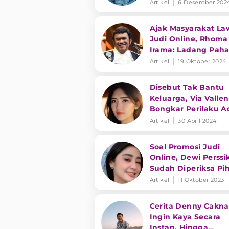
Dangdut Ikut Kam
Artikel
6 Desember 202
Pencegahan Judi O
Ajak Masyarakat L
Judi Online, Rhoma
Irama: Ladang Paha
Bagi yang Berjuang
Artikel
19 Oktober 2024
Disebut Tak Bantu
Keluarga, Via Vallen
Bongkar Perilaku A
Hobi Gadai Barang
Artikel
30 April 2024
hingga Judi Onine?
Soal Promosi Judi
Online, Dewi Perssi
Sudah Diperiksa Pi
Kepolisian
Artikel
11 Oktober 2023
Cerita Denny Cakn
Ingin Kaya Secara
Instan, Hingga