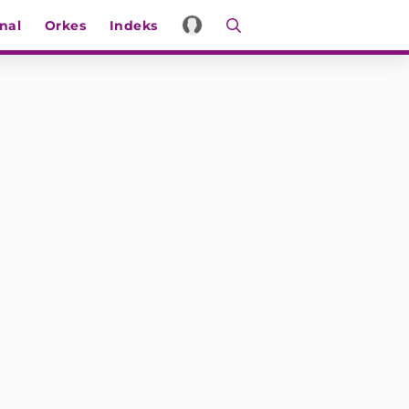
nal
Orkes
Indeks