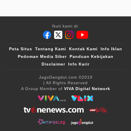
Ikuti kami di:
Peta Situs
Tentang Kami
Kontak Kami
Info Iklan
Pedoman Media Siber
Panduan Kebijakan
Disclaimer
Info Karir
JagoDangdut.com
©2019
| All Rights Reserved
A Group Member of
VIVA Digital Network