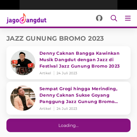
JAZZ GUNUNG BROMO 2023
Denny Caknan Bangga Kawinkan
Musik Dangdut dengan Jazz di
Festival Jazz Gunung Bromo 2023
Artikel
24 Juli 2023
Sempat Grogi hingga Merinding,
Denny Caknan Sukse Goyang
Panggung Jazz Gunung Bromo
2023
Artikel
24 Juli 2023
Loading...