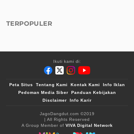
TERPOPULER
Ikuti kami di:
Peta Situs
Tentang Kami
Kontak Kami
Info Iklan
Pedoman Media Siber
Panduan Kebijakan
Disclaimer
Info Karir
JagoDangdut.com
©2019
| All Rights Reserved
A Group Member of
VIVA Digital Network