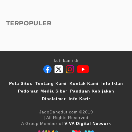
TERPOPULER
Ikuti kami di:
Peta Situs
Tentang Kami
Kontak Kami
Info Iklan
Pedoman Media Siber
Panduan Kebijakan
Disclaimer
Info Karir
JagoDangdut.com
©2019
| All Rights Reserved
A Group Member of
VIVA Digital Network