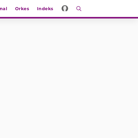
nal
Orkes
Indeks