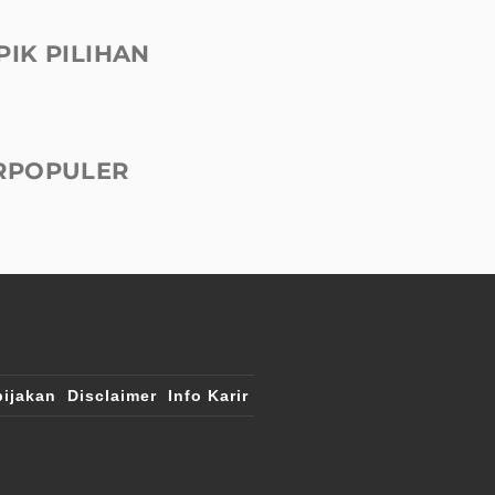
PIK PILIHAN
RPOPULER
ijakan
Disclaimer
Info Karir