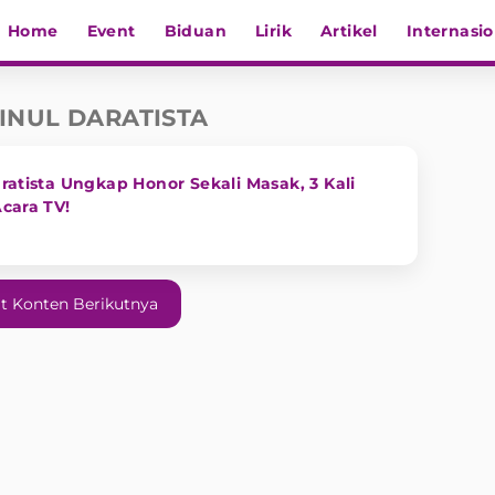
Home
Event
Biduan
Lirik
Artikel
Internasio
INUL DARATISTA
aratista Ungkap Honor Sekali Masak, 3 Kali
Acara TV!
t Konten Berikutnya