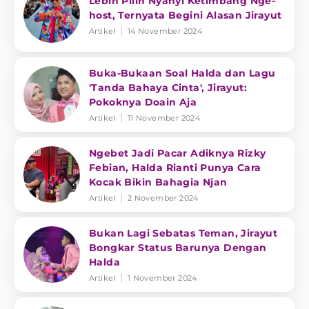
Lebih Pilih Nyanyi Ketimbang Nge-
host, Ternyata Begini Alasan Jirayut
Artikel
14 November 2024
Buka-Bukaan Soal Halda dan Lagu
'Tanda Bahaya Cinta', Jirayut:
Pokoknya Doain Aja
Artikel
11 November 2024
Ngebet Jadi Pacar Adiknya Rizky
Febian, Halda Rianti Punya Cara
Kocak Bikin Bahagia Njan
Artikel
2 November 2024
Bukan Lagi Sebatas Teman, Jirayut
Bongkar Status Barunya Dengan
Halda
Artikel
1 November 2024