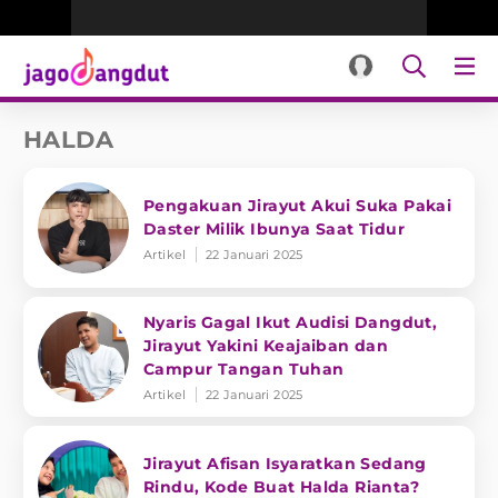
HALDA
Pengakuan Jirayut Akui Suka Pakai
Daster Milik Ibunya Saat Tidur
Artikel
22 Januari 2025
Nyaris Gagal Ikut Audisi Dangdut,
Jirayut Yakini Keajaiban dan
Campur Tangan Tuhan
Artikel
22 Januari 2025
Jirayut Afisan Isyaratkan Sedang
Rindu, Kode Buat Halda Rianta?