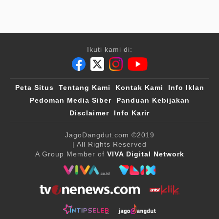
Ikuti kami di:
Peta Situs
Tentang Kami
Kontak Kami
Info Iklan
Pedoman Media Siber
Panduan Kebijakan
Disclaimer
Info Karir
JagoDangdut.com
©2019
| All Rights Reserved
A Group Member of
VIVA Digital Network