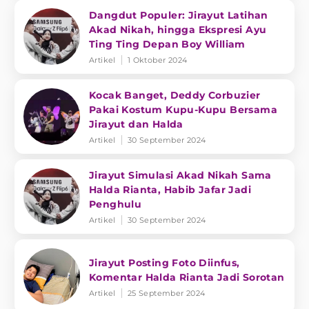
Dangdut Populer: Jirayut Latihan
Akad Nikah, hingga Ekspresi Ayu
Ting Ting Depan Boy William
Artikel
1 Oktober 2024
Kocak Banget, Deddy Corbuzier
Pakai Kostum Kupu-Kupu Bersama
Jirayut dan Halda
Artikel
30 September 2024
Jirayut Simulasi Akad Nikah Sama
Halda Rianta, Habib Jafar Jadi
Penghulu
Artikel
30 September 2024
Jirayut Posting Foto Diinfus,
Komentar Halda Rianta Jadi Sorotan
Artikel
25 September 2024