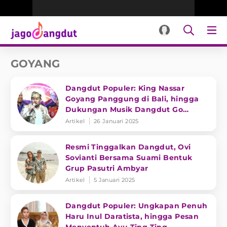
GOYANG
Dangdut Populer: King Nassar
Goyang Panggung di Bali, hingga
Dukungan Musik Dangdut Go
Internasional
Artikel
26 Januari 2025
Resmi Tinggalkan Dangdut, Ovi
Sovianti Bersama Suami Bentuk
Grup Pasutri Ambyar
Artikel
5 Januari 2025
Dangdut Populer: Ungkapan Penuh
Haru Inul Daratista, hingga Pesan