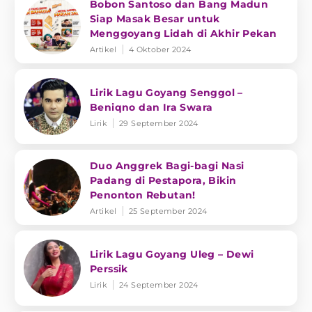
Bobon Santoso dan Bang Madun
Siap Masak Besar untuk
Menggoyang Lidah di Akhir Pekan
Artikel
4 Oktober 2024
Lirik Lagu Goyang Senggol –
Beniqno dan Ira Swara
Lirik
29 September 2024
Duo Anggrek Bagi-bagi Nasi
Padang di Pestapora, Bikin
Penonton Rebutan!
Artikel
25 September 2024
Lirik Lagu Goyang Uleg – Dewi
Perssik
Lirik
24 September 2024