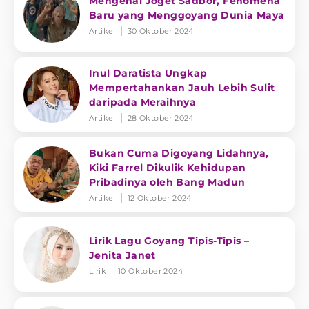
Mengenal Joget Sadbor, Fenomena
Baru yang Menggoyang Dunia Maya
Artikel
30 Oktober 2024
Inul Daratista Ungkap
Mempertahankan Jauh Lebih Sulit
daripada Meraihnya
Artikel
28 Oktober 2024
Bukan Cuma Digoyang Lidahnya,
Kiki Farrel Dikulik Kehidupan
Pribadinya oleh Bang Madun
Artikel
12 Oktober 2024
Lirik Lagu Goyang Tipis-Tipis –
Jenita Janet
Lirik
10 Oktober 2024