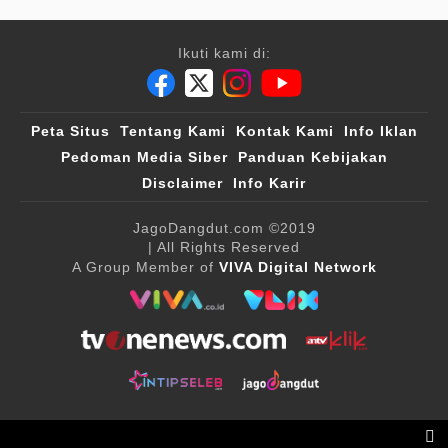
Ikuti kami di:
Peta Situs
Tentang Kami
Kontak Kami
Info Iklan
Pedoman Media Siber
Panduan Kebijakan
Disclaimer
Info Karir
JagoDangdut.com
©2019
| All Rights Reserved
A Group Member of
VIVA Digital Network
