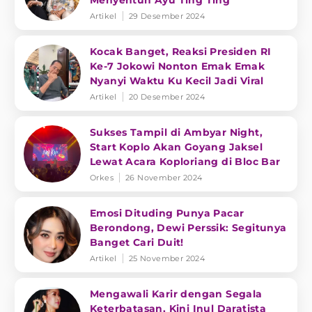
Menyentuh Ayu Ting Ting
Artikel
29 Desember 2024
Kocak Banget, Reaksi Presiden RI
Ke-7 Jokowi Nonton Emak Emak
Nyanyi Waktu Ku Kecil Jadi Viral
Artikel
20 Desember 2024
Sukses Tampil di Ambyar Night,
Start Koplo Akan Goyang Jaksel
Lewat Acara Koploriang di Bloc Bar
Orkes
26 November 2024
Emosi Dituding Punya Pacar
Berondong, Dewi Perssik: Segitunya
Banget Cari Duit!
Artikel
25 November 2024
Mengawali Karir dengan Segala
Keterbatasan, Kini Inul Daratista