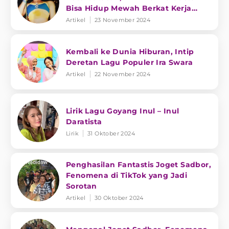
Bisa Hidup Mewah Berkat Kerja
Keras
Artikel
23 November 2024
Kembali ke Dunia Hiburan, Intip
Deretan Lagu Populer Ira Swara
Artikel
22 November 2024
Lirik Lagu Goyang Inul – Inul
Daratista
Lirik
31 Oktober 2024
Penghasilan Fantastis Joget Sadbor,
Fenomena di TikTok yang Jadi
Sorotan
Artikel
30 Oktober 2024