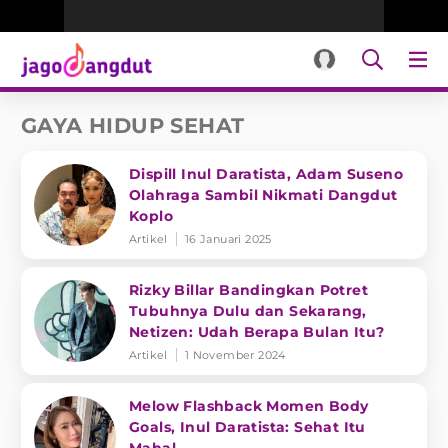
GAYA HIDUP SEHAT
Dispill Inul Daratista, Adam Suseno
Olahraga Sambil Nikmati Dangdut
Koplo
Artikel
16 Januari 2025
Rizky Billar Bandingkan Potret
Tubuhnya Dulu dan Sekarang,
Netizen: Udah Berapa Bulan Itu?
Artikel
1 November 2024
Melow Flashback Momen Body
Goals, Inul Daratista: Sehat Itu