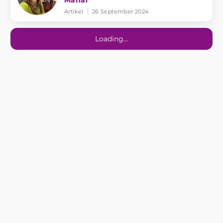
Mahal
Artikel
26 September 2024
Loading...