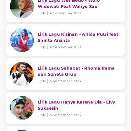
Lirik Lagu Wes Bedo - Woro
Widowati Feat Wahyu Sax
Lirik
6 September 2023
Lirik Lagu Kisinan - Arlida Putri feat
Shinta Arsinta
Lirik
6 September 2023
Lirik Lagu Sahabat - Rhoma Irama
dan Soneta Grup
Lirik
5 September 2023
Lirik Lagu Hanya Karena Dia - Elvy
Sukaesih
Lirik
5 September 2023