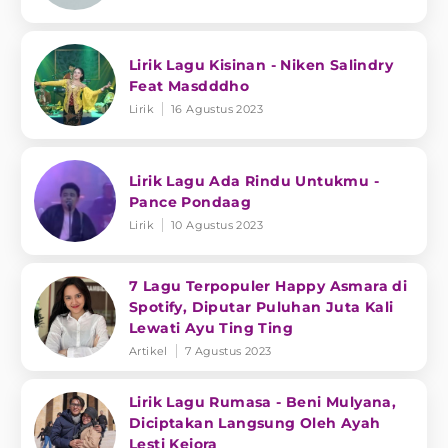
Lirik Lagu Kisinan - Niken Salindry
Feat Masdddho
Lirik
16 Agustus 2023
Lirik Lagu Ada Rindu Untukmu -
Pance Pondaag
Lirik
10 Agustus 2023
7 Lagu Terpopuler Happy Asmara di
Spotify, Diputar Puluhan Juta Kali
Lewati Ayu Ting Ting
Artikel
7 Agustus 2023
Lirik Lagu Rumasa - Beni Mulyana,
Diciptakan Langsung Oleh Ayah
Lesti Kejora