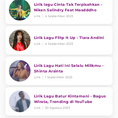
Lirik lagu Cinta Tak Terpisahkan -
Niken Salindry Feat Masdddho
Lirik
4 September 2023
Lirik Lagu Flitp It Up - Tiara Andini
Lirik
4 September 2023
Lirik Lagu Hati Ini Selalu Milikmu -
Shinta Arsinta
Lirik
1 September 2023
Lirik Lagu Batur Kintamani - Bagus
Wirata, Trending di YouTube
Lirik
30 Agustus 2023