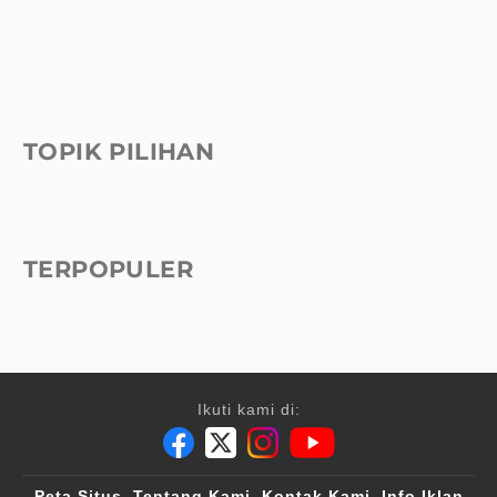
TOPIK PILIHAN
TERPOPULER
Ikuti kami di:
Peta Situs
Tentang Kami
Kontak Kami
Info Iklan