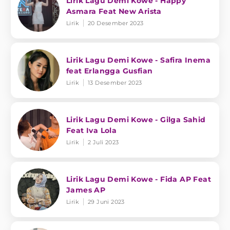
Lirik Lagu Demi Kowe - Happy
Asmara Feat New Arista
Lirik
20 Desember 2023
Lirik Lagu Demi Kowe - Safira Inema
feat Erlangga Gusfian
Lirik
13 Desember 2023
Lirik Lagu Demi Kowe - Gilga Sahid
Feat Iva Lola
Lirik
2 Juli 2023
Lirik Lagu Demi Kowe - Fida AP Feat
James AP
Lirik
29 Juni 2023