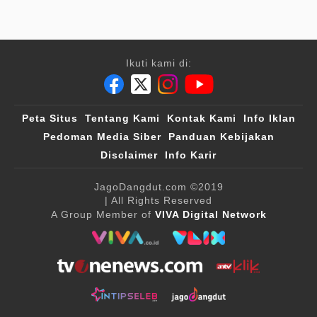
Ikuti kami di:
Peta Situs
Tentang Kami
Kontak Kami
Info Iklan
Pedoman Media Siber
Panduan Kebijakan
Disclaimer
Info Karir
JagoDangdut.com
©2019
| All Rights Reserved
A Group Member of
VIVA Digital Network