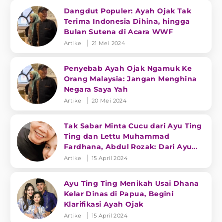
Dangdut Populer: Ayah Ojak Tak
Terima Indonesia Dihina, hingga
Bulan Sutena di Acara WWF
Artikel
21 Mei 2024
Penyebab Ayah Ojak Ngamuk Ke
Orang Malaysia: Jangan Menghina
Negara Saya Yah
Artikel
20 Mei 2024
Tak Sabar Minta Cucu dari Ayu Ting
Ting dan Lettu Muhammad
Fardhana, Abdul Rozak: Dari Ayu
Empat
Artikel
15 April 2024
Ayu Ting Ting Menikah Usai Dhana
Kelar Dinas di Papua, Begini
Klarifikasi Ayah Ojak
Artikel
15 April 2024