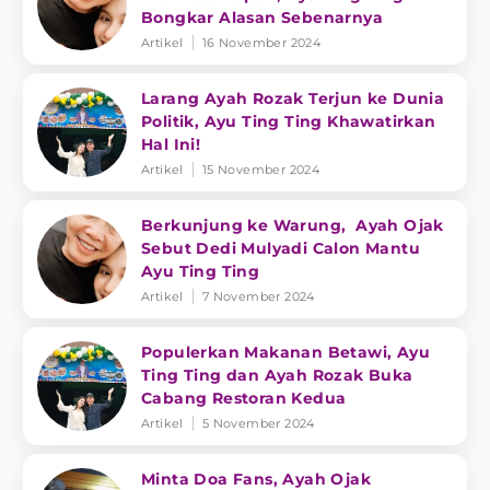
Bongkar Alasan Sebenarnya
Artikel
16 November 2024
Larang Ayah Rozak Terjun ke Dunia
Politik, Ayu Ting Ting Khawatirkan
Hal Ini!
Artikel
15 November 2024
Berkunjung ke Warung, Ayah Ojak
Sebut Dedi Mulyadi Calon Mantu
Ayu Ting Ting
Artikel
7 November 2024
Populerkan Makanan Betawi, Ayu
Ting Ting dan Ayah Rozak Buka
Cabang Restoran Kedua
Artikel
5 November 2024
Minta Doa Fans, Ayah Ojak