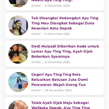
Nikahi Ayu Ting Ting?
Artikel
8 Desember 2024
Tak Disangka! Pedangdut Ayu Ting
Ting Mau Diangkat Sebagai Duta
Kesenian Kota Depok
Artikel
8 Desember 2024
Dedi Mulyadi Diberikan Kode untuk
Lamar Ayu Ting Ting, Ayah Ojak
Beberkan Syaratnya
Artikel
6 Desember 2024
Geger! Ayu Ting Ting Rela
Keluarkan Ratusan Juta Demi
Perawatan Wajah Orang Tua
Artikel
29 November 2024
Tolak Ayah Ojak Maju Sebagai
Walikota Depok, Ayu Ting Ting