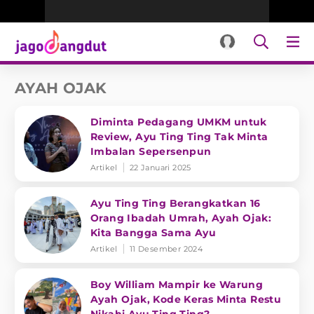
AYAH OJAK
Diminta Pedagang UMKM untuk
Review, Ayu Ting Ting Tak Minta
Imbalan Sepersenpun
Artikel
22 Januari 2025
Ayu Ting Ting Berangkatkan 16
Orang Ibadah Umrah, Ayah Ojak:
Kita Bangga Sama Ayu
Artikel
11 Desember 2024
Boy William Mampir ke Warung
Ayah Ojak, Kode Keras Minta Restu