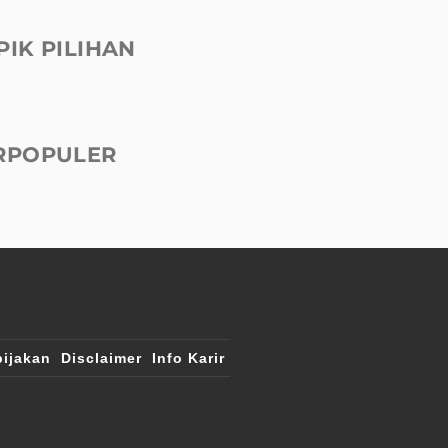
PIK PILIHAN
RPOPULER
ijakan
Disclaimer
Info Karir