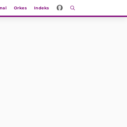
nal
Orkes
Indeks