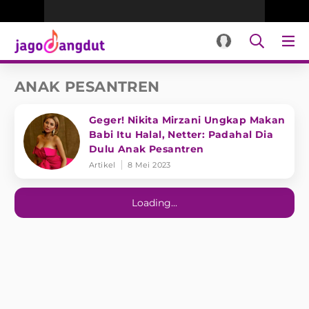
ANAK PESANTREN
Geger! Nikita Mirzani Ungkap Makan
Babi Itu Halal, Netter: Padahal Dia
Dulu Anak Pesantren
Artikel
8 Mei 2023
Loading...