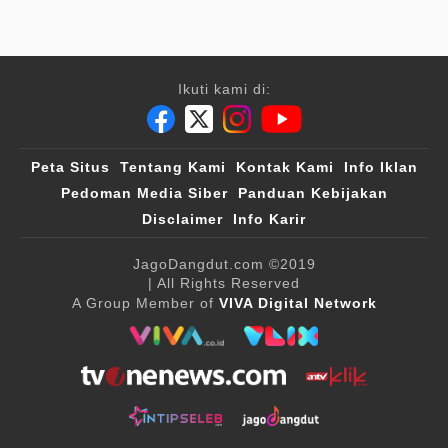
Ikuti kami di:
Peta Situs
Tentang Kami
Kontak Kami
Info Iklan
Pedoman Media Siber
Panduan Kebijakan
Disclaimer
Info Karir
JagoDangdut.com
©2019
| All Rights Reserved
A Group Member of
VIVA Digital Network