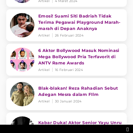
Artikel
4 Maret 2024
Emosi! Suami Siti Badriah Tidak
Terima Pegawai Playground Marah-
marah di Depan Anaknya
Artikel
26 Februari 2024
6 Aktor Bollywood Masuk Nominasi
Mega Bollywood Pria Terfavorit di
ANTV Rame Awards
Artikel
16 Februari 2024
Blak-blakan! Reza Rahadian Sebut
Adegan Mesra dalam FIlm
Artikel
30 Januari 2024
Kabar Duka! Aktor Senior Yayu Unru
Meninggal Dunia
