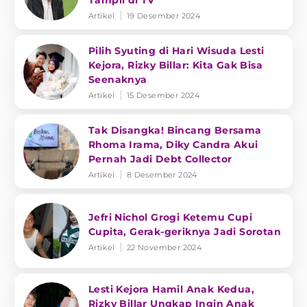
Tampil di TV
Artikel
19 Desember 2024
Pilih Syuting di Hari Wisuda Lesti
Kejora, Rizky Billar: Kita Gak Bisa
Seenaknya
Artikel
15 Desember 2024
Tak Disangka! Bincang Bersama
Rhoma Irama, Diky Candra Akui
Pernah Jadi Debt Collector
Artikel
8 Desember 2024
Jefri Nichol Grogi Ketemu Cupi
Cupita, Gerak-geriknya Jadi Sorotan
Artikel
22 November 2024
Lesti Kejora Hamil Anak Kedua,
Rizky Billar Ungkap Ingin Anak