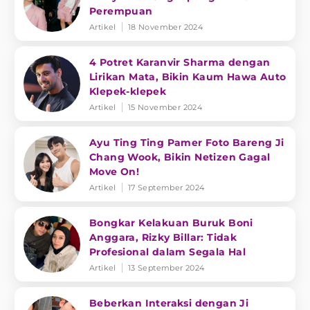
Perempuan
Artikel
18 November 2024
4 Potret Karanvir Sharma dengan
Lirikan Mata, Bikin Kaum Hawa Auto
Klepek-klepek
Artikel
15 November 2024
Ayu Ting Ting Pamer Foto Bareng Ji
Chang Wook, Bikin Netizen Gagal
Move On!
Artikel
17 September 2024
Bongkar Kelakuan Buruk Boni
Anggara, Rizky Billar: Tidak
Profesional dalam Segala Hal
Artikel
13 September 2024
Beberkan Interaksi dengan Ji