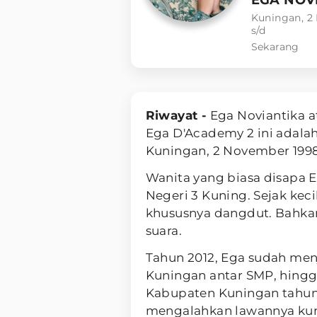
Kuningan, 2
s/d
Sekarang
Riwayat -
Ega Noviantika 
Ega D'Academy 2 ini adalah
Kuningan, 2 November 1998
Wanita yang biasa disapa 
Negeri 3 Kuning. Sejak keci
khususnya dangdut. Bahkan 
suara.
Tahun 2012, Ega sudah men
Kuningan antar SMP, hingga
Kabupaten Kuningan tahun 2
mengalahkan lawannya kura