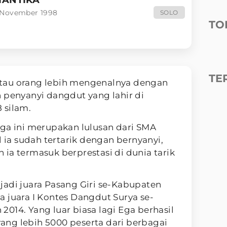
 November 1998
SOLO
TO
TE
atau orang lebih mengenalnya dengan
 penyanyi dangdut yang lahir di
 silam.
Ega ini merupakan lulusan dari SMA
l ia sudah tertarik dengan bernyanyi,
ia termasuk berprestasi di dunia tarik
jadi juara Pasang Giri se-Kabupaten
 juara I Kontes Dangdut Surya se-
014. Yang luar biasa lagi Ega berhasil
ng lebih 5000 peserta dari berbagai