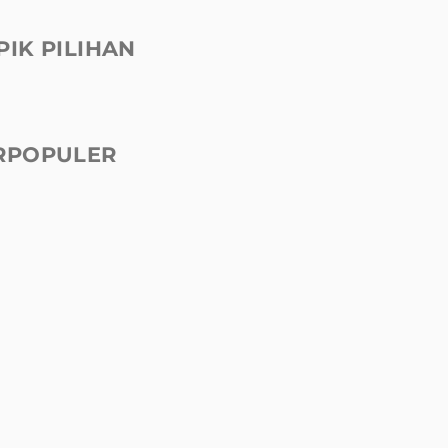
PIK PILIHAN
RPOPULER