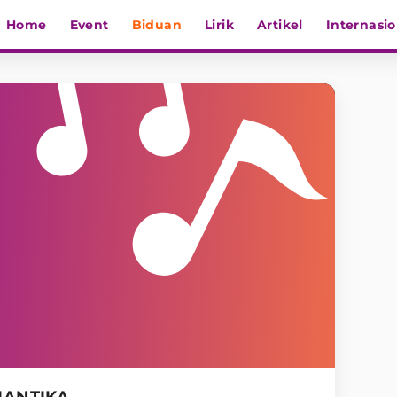
Home
Event
Biduan
Lirik
Artikel
Internasio
IANTIKA