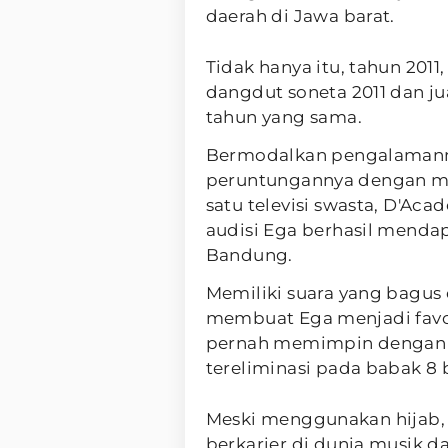
daerah di Jawa barat.
Tidak hanya itu, tahun 2011, 
dangdut soneta 2011 dan ju
tahun yang sama.
Bermodalkan pengalamann
peruntungannya dengan men
satu televisi swasta, D'Aca
audisi Ega berhasil menda
Bandung.
Memiliki suara yang bagus
membuat Ega menjadi favor
pernah memimpin dengan ju
tereliminasi pada babak 8 
Meski menggunakan hijab, 
berkarier di dunia musik d