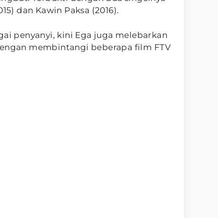
015) dan Kawin Paksa (2016).
gai penyanyi, kini Ega juga melebarkan
 dengan membintangi beberapa film FTV