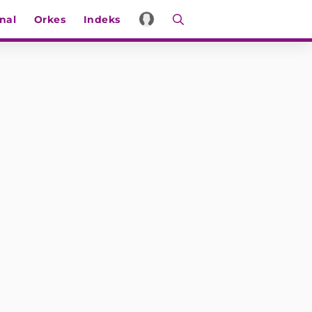
nal
Orkes
Indeks