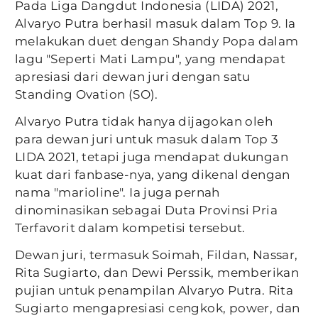
Pada Liga Dangdut Indonesia (LIDA) 2021,
Alvaryo Putra berhasil masuk dalam Top 9. Ia
melakukan duet dengan Shandy Popa dalam
lagu "Seperti Mati Lampu", yang mendapat
apresiasi dari dewan juri dengan satu
Standing Ovation (SO).
Alvaryo Putra tidak hanya dijagokan oleh
para dewan juri untuk masuk dalam Top 3
LIDA 2021, tetapi juga mendapat dukungan
kuat dari fanbase-nya, yang dikenal dengan
nama "marioline". Ia juga pernah
dinominasikan sebagai Duta Provinsi Pria
Terfavorit dalam kompetisi tersebut.
Dewan juri, termasuk Soimah, Fildan, Nassar,
Rita Sugiarto, dan Dewi Perssik, memberikan
pujian untuk penampilan Alvaryo Putra. Rita
Sugiarto mengapresiasi cengkok, power, dan