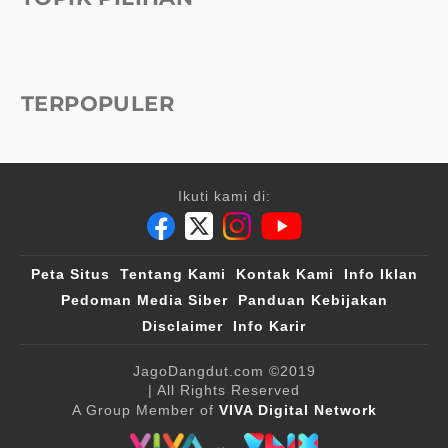
TERPOPULER
Ikuti kami di:
Peta Situs
Tentang Kami
Kontak Kami
Info Iklan
Pedoman Media Siber
Panduan Kebijakan
Disclaimer
Info Karir
JagoDangdut.com
©2019
| All Rights Reserved
A Group Member of
VIVA Digital Network