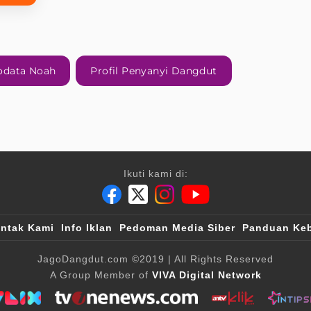
odata Noah
Profil Penyanyi Dangdut
Ikuti kami di:
ntak Kami
Info Iklan
Pedoman Media Siber
Panduan Keb
JagoDangdut.com
©2019
| All Rights Reserved
A Group Member of
VIVA Digital Network