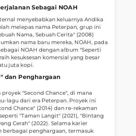
erjalanan Sebagai NOAH
internal menyebabkan keluarnya Andika
telah melepas nama Peterpan, grup ini
Sebuah Nama, Sebuah Cerita" (2008)
umkan nama baru mereka, NOAH, pada
 sebagai NOAH dengan album "Seperti
raih kesuksesan komersial yang besar
tu juta kopi.
e" dan Penghargaan
proyek "Second Chance", di mana
lagu dari era Peterpan. Proyek ini
econd Chance" (2014) dan re-rekaman
perti "Taman Langit" (2021), "Bintang
 yang Cerah" (2022). Selama karier
h berbagai penghargaan, termasuk