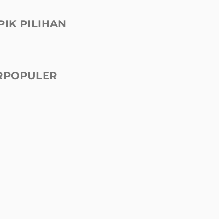
PIK PILIHAN
RPOPULER