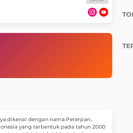
GROUP
TO
TE
ya dikenal dengan nama Peterpan,
donesia yang terbentuk pada tahun 2000