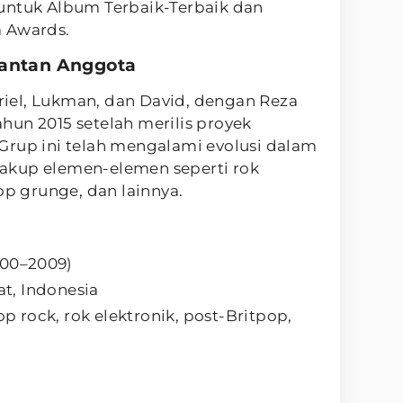
untuk Album Terbaik-Terbaik dan
a Awards.
Mantan Anggota
Ariel, Lukman, dan David, dengan Reza
hun 2015 setelah merilis proyek
Grup ini telah mengalami evolusi dalam
akup elemen-elemen seperti rok
op grunge, dan lainnya.
000–2009)
t, Indonesia
op rock, rok elektronik, post-Britpop,