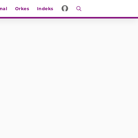
nal
Orkes
Indeks