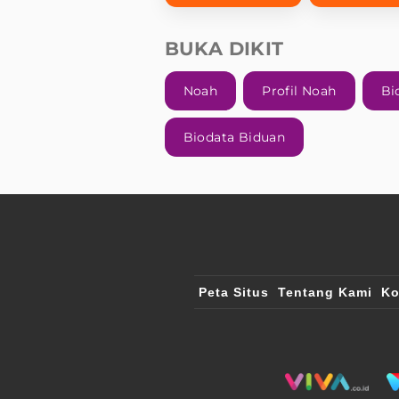
BUKA DIKIT
Noah
Profil Noah
Bi
Biodata Biduan
Peta Situs
Tentang Kami
Ko