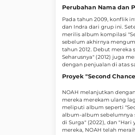
Perubahan Nama dan P
Pada tahun 2009, konflik 
dan Indra dari grup ini. Se
merilis album kompilasi "
sebelum akhirnya mengum
tahun 2012. Debut mereka
Seharusnya" (2012) juga me
dengan penjualan di atas sa
Proyek "Second Chanc
NOAH melanjutkan dengan 
mereka merekam ulang lagu-
meliputi album seperti "S
album-album sebelumnya se
di Surga" (2022), dan "Hari
mereka, NOAH telah merai