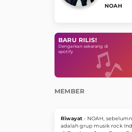
NOAH
BARU RILIS!
Dengarkan sekarang di
spotify
MEMBER
Riwayat
- NOAH, sebelumn
adalah grup musik rock In