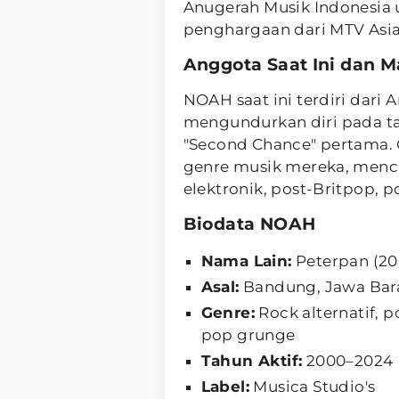
Anugerah Musik Indonesia 
penghargaan dari MTV Asi
Anggota Saat Ini dan 
NOAH saat ini terdiri dari 
mengundurkan diri pada ta
"Second Chance" pertama. 
genre musik mereka, menc
elektronik, post-Britpop, p
Biodata NOAH
Nama Lain:
Peterpan (2
Asal:
Bandung, Jawa Bara
Genre:
Rock alternatif, p
pop grunge
Tahun Aktif:
2000–2024
Label:
Musica Studio's