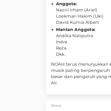
Anggota:
Nazril Irham (Ariel)
Loekman Hakim (Uki)
David Kurnia Albert
Mantan Anggota:
Andika Naliputra
Indra
Reza
Dkk.
NOAH terus menunjukkan ek
musik paling berpengaruh 
besar dan pengaruh yang 
Air.
Share